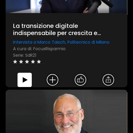
La transizione digitale
indispensabile per crescita e
ambiente
Intervista a Marco Taisch, Politecnico di Milano
A cura di: FocusRisparmio
Serie: SdR21