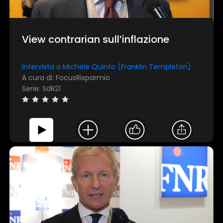
View contrarian sull’inflazione
Intervista a Michele Quinto (Franklin Templeton)
A cura di: FocusRisparmio
Serie: SdR21