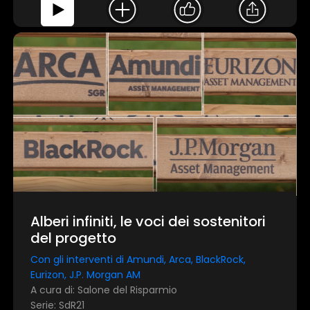
Alberi infiniti, le voci dei sostenitori
del progetto
Con gli interventi di Amundi, Arca, BlackRock,
Eurizon, J.P. Morgan AM
A cura di: Salone del Risparmio
Serie: SdR21