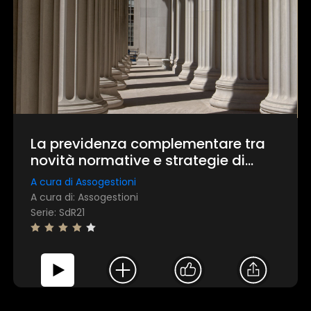
La previdenza complementare tra
novità normative e strategie di
investimento
A cura di Assogestioni
A cura di: Assogestioni
Serie: SdR21