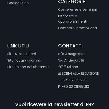
CATEGORIE
Codice Etico
Conferenze e seminari
Interviste e
approfondimenti
Contenuti promozionali
LINK UTILI
CONTATTI
Sito Assogestioni
c/o Assogestioni
Sito FocusRisparmio
Via Andegari, 18
Sito Salone del Risparmio
20121 Milano
@SCRIVI ALLA REDAZIONE
T. +39 02 361651.1
F. +39 02 361651.63
Vuoi ricevere la newsletter di FR?