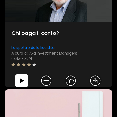
Chi paga il conto?
Lo spettro della liquidità
A cura di: Axa Investment Managers
Serie: SdR21