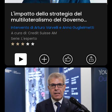
L'impatto della strategia del
multilateralismo del Governo
Draghi sull'economia e la finanza
Intervento di Arturo Varvelli e Anna Guglielmetti
italiana
A cura di: Credit Suisse AM​
Serie: L'esperto