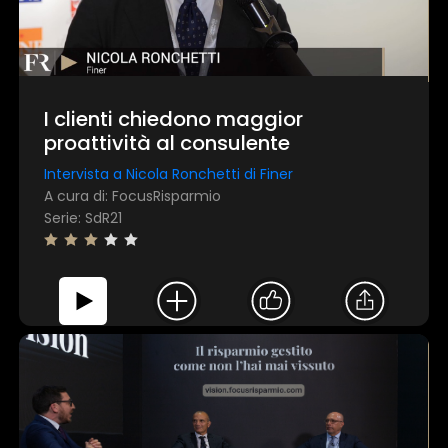
I clienti chiedono maggior
proattività al consulente
Intervista a Nicola Ronchetti di Finer
A cura di: FocusRisparmio
Serie: SdR21