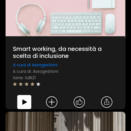
Smart working, da necessità a
scelta di inclusione
A cura di Assogestioni
A cura di: Assogestioni
Serie: SdR21