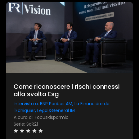
Come riconoscere i rischi connessi
alla svolta Esg
Intervista a: BNP Paribas AM, La Financière de
l'Echiquier, Legal&General IM
A cura di: FocusRisparmio
Serie: SdR21