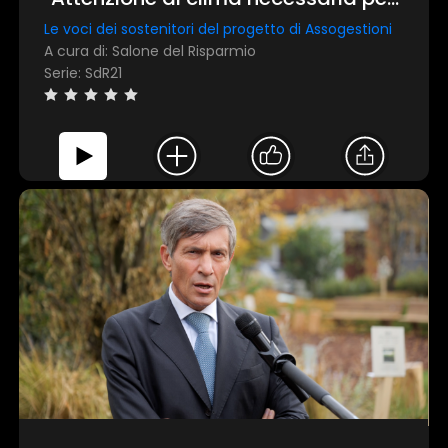
sviluppo economia reale "
Le voci dei sostenitori del progetto di Assogestioni
A cura di: Salone del Risparmio
Serie: SdR21