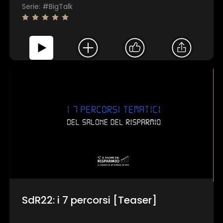
Serie: #BigTalk
SdR22: i 7 percorsi [Teaser]