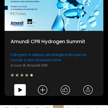
Amundi CPR Hydrogen Summit
L’idrogeno è adesso: più energia pulita per un
mondo a zero emissioni nette
A cura di: Amundi SGR