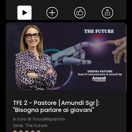
TFE 2 - Pastore [Amundi Sgr]:
"Bisogna parlare ai giovani"
A cura di: FocusRisparmio
Serie: The Future