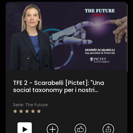
TFE 2 - Scarabelli [Pictet]: "Una
social taxonomy per i nostri
portafogli"
Serie: The Future