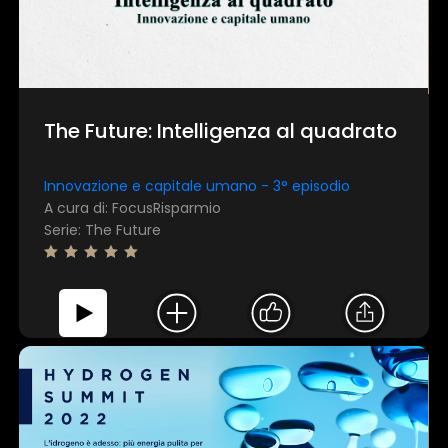
The Future: Intelligenza al quadrato
Innovazione e capitale umano - 3° episodio
A cura di: FocusRisparmio
Serie: The Future