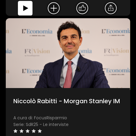
Niccolò Rabitti - Morgan Stanley IM
A cura di: FocusRisparmio
Serie: SdR25 - Le interviste