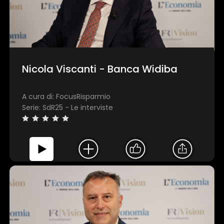
Nicola Viscanti - Banca Widiba
A cura di: FocusRisparmio
Serie: SdR25 - Le interviste