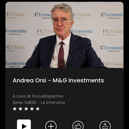
Andrea Orsi - M&G Investments
A cura di: FocusRisparmio
Serie: SdR25 - Le interviste