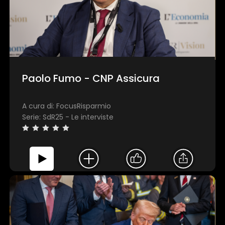
Paolo Fumo - CNP Assicura
A cura di: FocusRisparmio
Serie: SdR25 - Le interviste