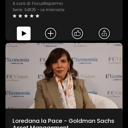
A cura di: FocusRisparmio
Serie: SdR25 - Le interviste
Loredana la Pace - Goldman Sachs
Asset Management