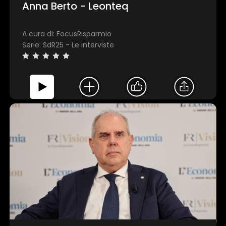
Anna Berto - Leonteq
A cura di: FocusRisparmio
Serie: SdR25 - Le interviste