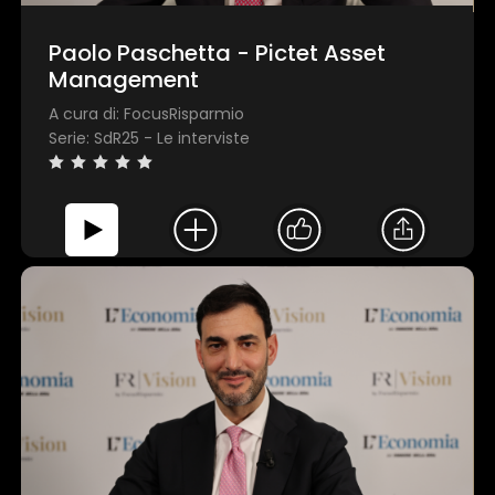
Mostra dettagl
Paolo Paschetta - Pictet Asset
Management
Accetta tutti
A cura di: FocusRisparmio
Serie: SdR25 - Le interviste
Personalizza