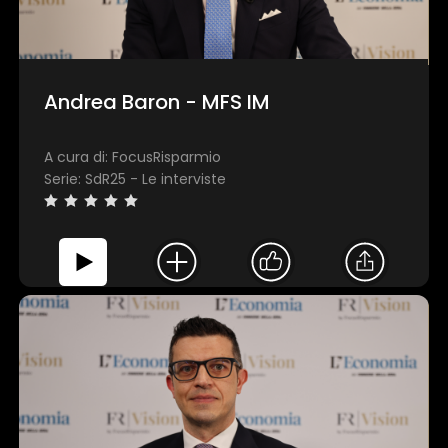
Andrea Baron - MFS IM
A cura di: FocusRisparmio
Serie: SdR25 - Le interviste