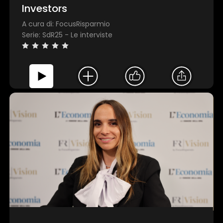
Investors
Invia
A cura di: FocusRisparmio
Serie: SdR25 - Le interviste