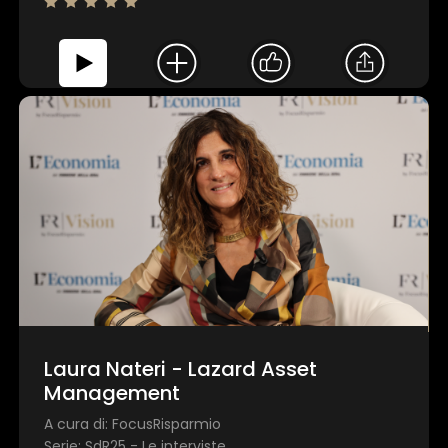
Laura Nateri - Lazard Asset
Management
A cura di: FocusRisparmio
Serie: SdR25 - Le interviste