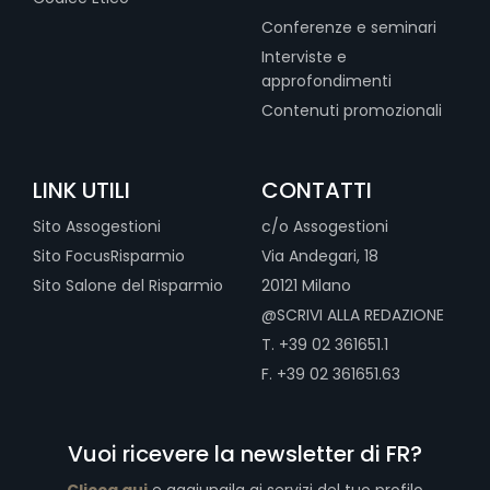
Conferenze e seminari
Interviste e
approfondimenti
Contenuti promozionali
LINK UTILI
CONTATTI
Sito Assogestioni
c/o Assogestioni
Sito FocusRisparmio
Via Andegari, 18
Sito Salone del Risparmio
20121 Milano
@SCRIVI ALLA REDAZIONE
T. +39 02 361651.1
F. +39 02 361651.63
Vuoi ricevere la newsletter di FR?