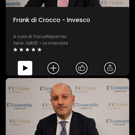
Frank di Crocco - Invesco
A cura di: FocusRisparmio
Serie: SdR25 - Le interviste