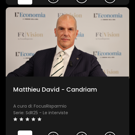
Matthieu David - Candriam
A cura di: FocusRisparmio
Serie: SdR25 - Le interviste