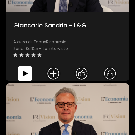
Giancarlo Sandrin - L&G
A cura di: FocusRisparmio
Serie: SdR25 - Le interviste