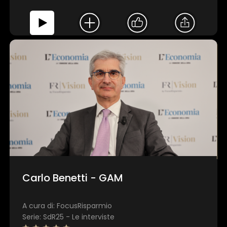
Carlo Benetti - GAM
A cura di: FocusRisparmio
Serie: SdR25 - Le interviste