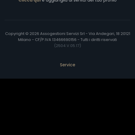
Clicca qui
e aggiungila ai servizi del tuo profilo
Copyright © 2026 Assogestioni Servizi Srl - Via Andegari, 18 20121
Milano - CF/P.IVA 13466690156 - Tutti i diritti riservati
(2504.V.05.17)
Service