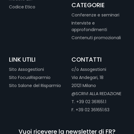
CATEGORIE
Codice Etico
Conferenze e seminari
Interviste e
approfondimenti
Contenuti promozionali
LINK UTILI
CONTATTI
Sito Assogestioni
c/o Assogestioni
Sito FocusRisparmio
Via Andegari, 18
Sito Salone del Risparmio
20121 Milano
@SCRIVI ALLA REDAZIONE
T. +39 02 361651.1
F. +39 02 361651.63
Vuoi ricevere la newsletter di FR?