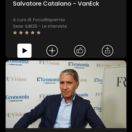
Salvatore Catalano - VanEck
A cura di: FocusRisparmio
Serie: SdR26 - Le interviste