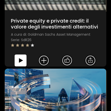
Private equity e private credit: il
valore degli investimenti alternativi
A cura di: Goldman Sachs Asset Management
Serie: SdR26