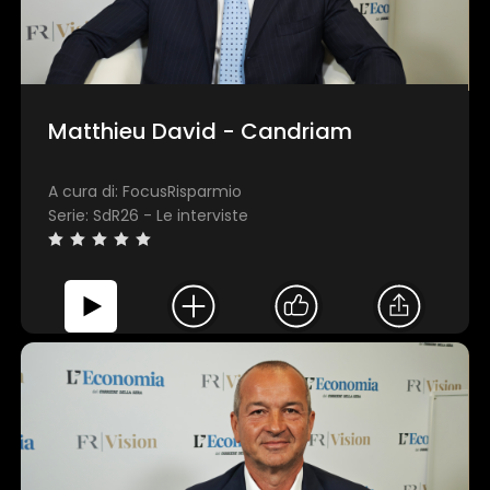
Matthieu David - Candriam
A cura di: FocusRisparmio
Serie: SdR26 - Le interviste