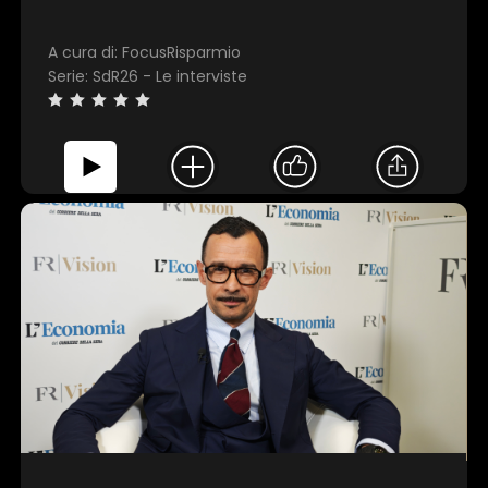
A cura di: FocusRisparmio
Invia
Serie: SdR26 - Le interviste