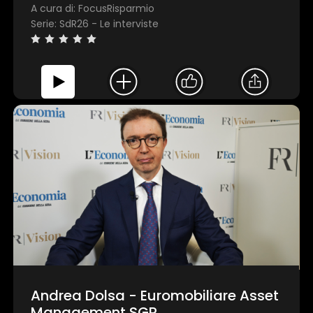
A cura di: FocusRisparmio
Serie: SdR26 - Le interviste
Andrea Dolsa - Euromobiliare Asset
Management SGR