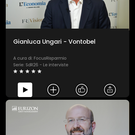
Gianluca Ungari - Vontobel
A cura di: FocusRisparmio
Serie: SdR26 - Le interviste