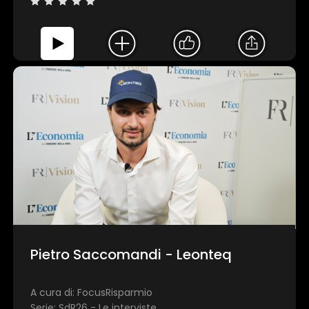
Pietro Saccomandi - Leonteq
A cura di: FocusRisparmio
Serie: SdR26 - Le interviste