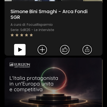
Simone Bini Smaghi - Arca Fondi
SGR
A cura di: FocusRisparmio
Serie: SdR26 - Le interviste