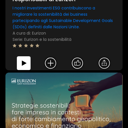
I nostri investimenti ESG contribuiscono a
migliorare la sostenibilità dei business
partecipando agli Sustainable Development Goals
(SDGs) definiti dalle Nazioni Unite.
A cura di: Eurizon
Serie: Eurizon e la sostenibilità