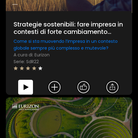
Strategie sostenibili: fare impresa in
contesti di forte cambiamento
geopolitico, economico e
Come si sta muovendo l’impresa in un contesto
finanziario
globale sempre più complesso e mutevole?
A cura di: Eurizon
Serie: SdR22