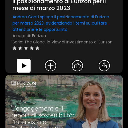
Il posizionamento di Eurizon per il
mese di marzo 2023
Andrea Conti spiega il posizionamento di Eurizon
per marzo 2023, evidenziando i temi su cui fare
attenzione e le opportunità
A cura di: Eurizon
Serie: The Globe, la View di Investimento di Eurizon