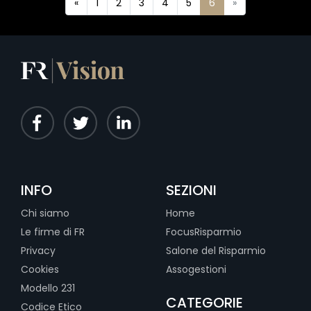
«
1
2
3
4
5
6
»
INFO
SEZIONI
Chi siamo
Home
Le firme di FR
FocusRisparmio
Privacy
Salone del Risparmio
Cookies
Assogestioni
Modello 231
CATEGORIE
Codice Etico