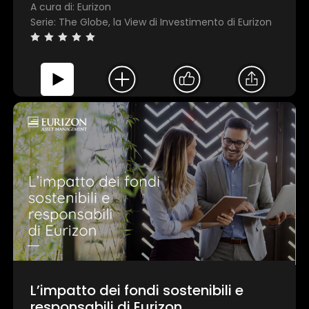
A cura di: Eurizon
Serie: The Globe, la View di Investimento di Eurizon
L’impatto dei fondi sostenibili e
responsabili di Eurizon