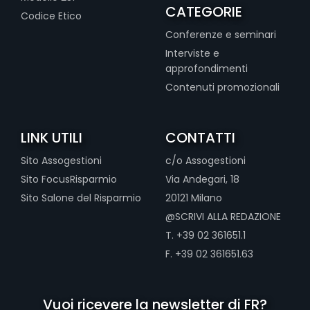
CATEGORIE
Codice Etico
Conferenze e seminari
Interviste e
approfondimenti
Contenuti promozionali
LINK UTILI
CONTATTI
Sito Assogestioni
c/o Assogestioni
Sito FocusRisparmio
Via Andegari, 18
Sito Salone del Risparmio
20121 Milano
@SCRIVI ALLA REDAZIONE
T. +39 02 361651.1
F. +39 02 361651.63
Vuoi ricevere la newsletter di FR?