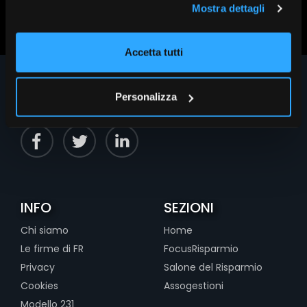
Mostra dettagli
Accetta tutti
Personalizza
INFO
SEZIONI
Chi siamo
Home
Le firme di FR
FocusRisparmio
Privacy
Salone del Risparmio
Cookies
Assogestioni
Modello 231