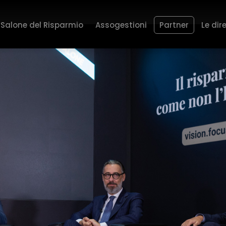
Salone del Risparmio
Assogestioni
Partner
Le dir