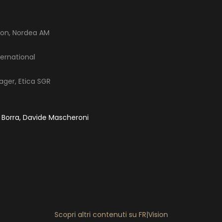
tion, Nordea AM
ternational
ager, Etica SGR
 Borra, Davide Mascheroni
Scopri altri contenuti su FR|Vision