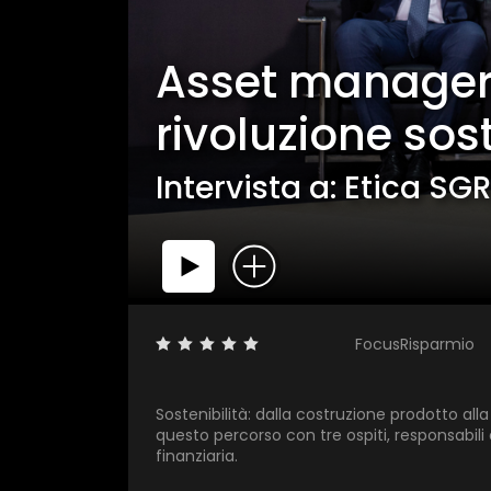
Asset manager a
rivoluzione sos
Intervista a: Etica SG
FocusRisparmio
Sostenibilità: dalla costruzione prodotto alla
questo percorso con tre ospiti, responsabili
finanziaria.