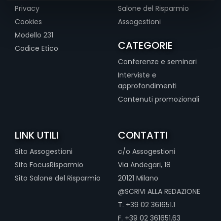
Privacy
Salone del Risparmio
Cookies
Assogestioni
Modello 231
CATEGORIE
Codice Etico
Conferenze e seminari
Interviste e
approfondimenti
Contenuti promozionali
LINK UTILI
CONTATTI
Sito Assogestioni
c/o Assogestioni
Sito FocusRisparmio
Via Andegari, 18
Sito Salone del Risparmio
20121 Milano
@SCRIVI ALLA REDAZIONE
T. +39 02 361651.1
F. +39 02 361651.63