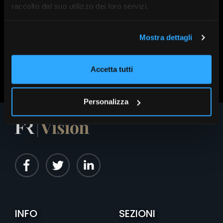
Data:
16 Settembre | 09:15
raccolto dal suo utilizzo dei loro servizi.
Mostra dettagli
Scopri altri contenuti su FR|Vision
Accetta tutti
Personalizza
INFO
SEZIONI