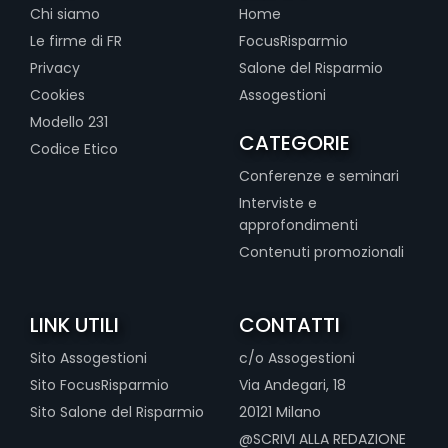
Chi siamo
Home
Le firme di FR
FocusRisparmio
Privacy
Salone del Risparmio
Cookies
Assogestioni
Modello 231
CATEGORIE
Codice Etico
Conferenze e seminari
Interviste e
approfondimenti
Contenuti promozionali
LINK UTILI
CONTATTI
Sito Assogestioni
c/o Assogestioni
Sito FocusRisparmio
Via Andegari, 18
Sito Salone del Risparmio
20121 Milano
@SCRIVI ALLA REDAZIONE