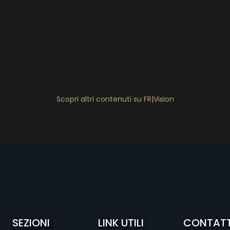
Scopri altri contenuti su FR|Vision
SEZIONI
LINK UTILI
CONTATT