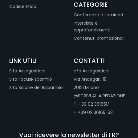
CATEGORIE
Codice Etico
Conferenze e seminari
Interviste e
approfondimenti
Contenuti promozionali
LINK UTILI
CONTATTI
Sito Assogestioni
c/o Assogestioni
Sito FocusRisparmio
Via Andegari, 18
Sito Salone del Risparmio
20121 Milano
@SCRIVI ALLA REDAZIONE
T. +39 02 361651.1
F. +39 02 361651.63
Vuoi ricevere la newsletter di FR?