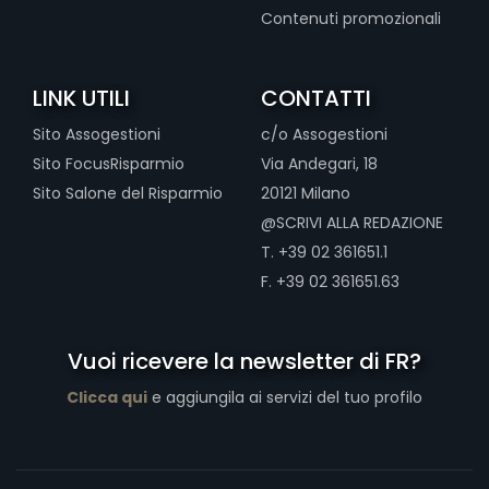
Contenuti promozionali
LINK UTILI
CONTATTI
Sito Assogestioni
c/o Assogestioni
Sito FocusRisparmio
Via Andegari, 18
Sito Salone del Risparmio
20121 Milano
@SCRIVI ALLA REDAZIONE
T. +39 02 361651.1
F. +39 02 361651.63
Vuoi ricevere la newsletter di FR?
Clicca qui
e aggiungila ai servizi del tuo profilo