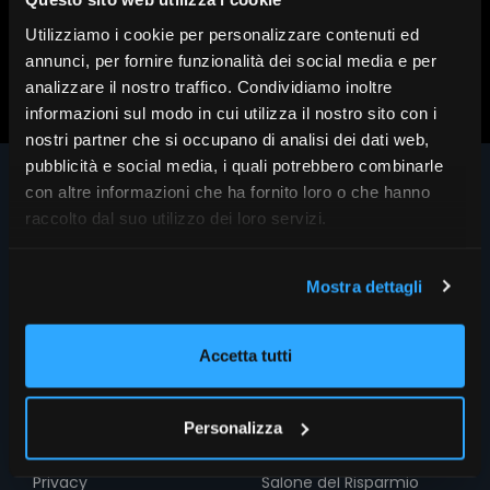
Utilizziamo i cookie per personalizzare contenuti ed
Scopri altri contenuti su FR|Vision
annunci, per fornire funzionalità dei social media e per
analizzare il nostro traffico. Condividiamo inoltre
informazioni sul modo in cui utilizza il nostro sito con i
nostri partner che si occupano di analisi dei dati web,
pubblicità e social media, i quali potrebbero combinarle
con altre informazioni che ha fornito loro o che hanno
raccolto dal suo utilizzo dei loro servizi.
Mostra dettagli
Accetta tutti
INFO
SEZIONI
Chi siamo
Home
Personalizza
Le firme di FR
FocusRisparmio
Privacy
Salone del Risparmio