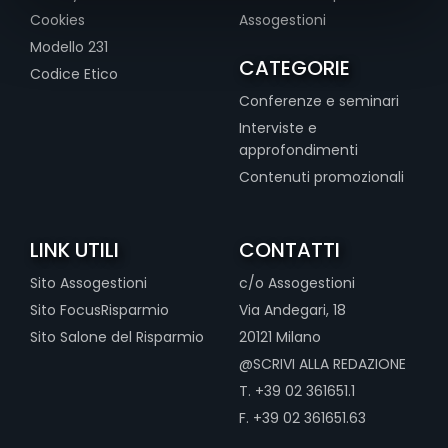
Cookies
Assogestioni
Modello 231
CATEGORIE
Codice Etico
Conferenze e seminari
Interviste e
approfondimenti
Contenuti promozionali
LINK UTILI
CONTATTI
Sito Assogestioni
c/o Assogestioni
Sito FocusRisparmio
Via Andegari, 18
Sito Salone del Risparmio
20121 Milano
@SCRIVI ALLA REDAZIONE
T. +39 02 361651.1
F. +39 02 361651.63