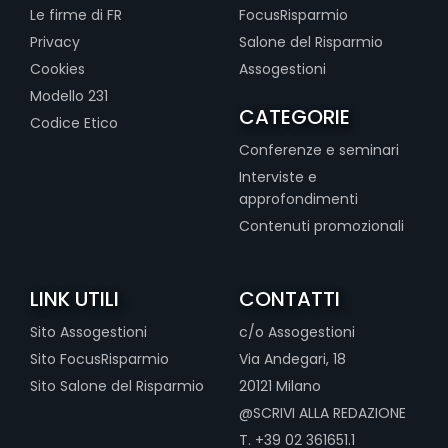
Le firme di FR
FocusRisparmio
Privacy
Salone del Risparmio
Cookies
Assogestioni
Modello 231
CATEGORIE
Codice Etico
Conferenze e seminari
Interviste e
approfondimenti
Contenuti promozionali
LINK UTILI
CONTATTI
Sito Assogestioni
c/o Assogestioni
Sito FocusRisparmio
Via Andegari, 18
Sito Salone del Risparmio
20121 Milano
@SCRIVI ALLA REDAZIONE
T. +39 02 361651.1