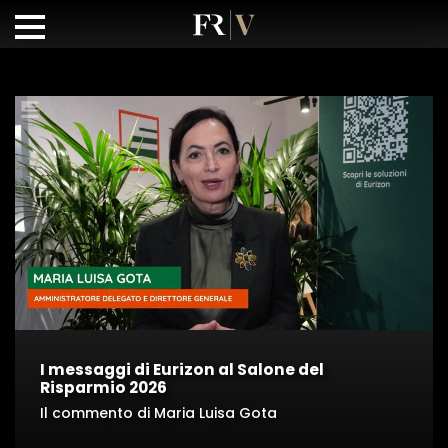
I messaggi di Eurizon al Salone del
Risparmio 2026
Il commento di Maria Luisa Gota