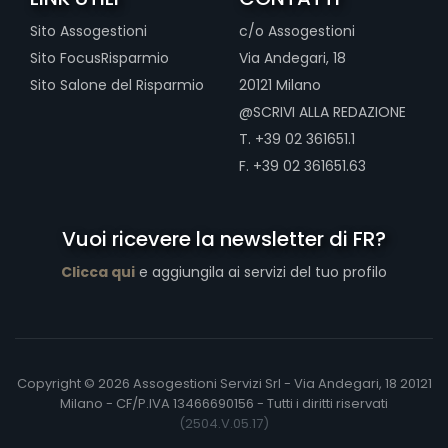
Sito Assogestioni
c/o Assogestioni
Sito FocusRisparmio
Via Andegari, 18
Sito Salone del Risparmio
20121 Milano
@SCRIVI ALLA REDAZIONE
T. +39 02 361651.1
F. +39 02 361651.63
Vuoi ricevere la newsletter di FR?
Clicca qui
e aggiungila ai servizi del tuo profilo
Copyright © 2026 Assogestioni Servizi Srl - Via Andegari, 18 20121
Milano - CF/P.IVA 13466690156 - Tutti i diritti riservati
(2504.V.05.17)