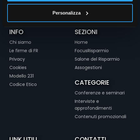
Personalizza
INFO
SEZIONI
Chi siamo
Home
Le firme di FR
FocusRisparmio
Privacy
Salone del Risparmio
Cookies
Assogestioni
Modello 231
CATEGORIE
Codice Etico
Conferenze e seminari
Interviste e
approfondimenti
Contenuti promozionali
LINK UTILI
CONTATTI