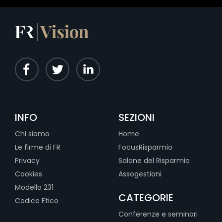
retail degli ETF è ancora
inespresso”
INFO
SEZIONI
Chi siamo
Home
Le firme di FR
FocusRisparmio
Privacy
Salone del Risparmio
Cookies
Assogestioni
Modello 231
CATEGORIE
Codice Etico
Conferenze e seminari