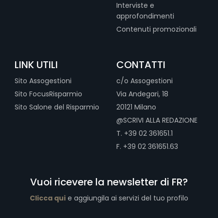
Interviste e
approfondimenti
Contenuti promozionali
LINK UTILI
CONTATTI
Sito Assogestioni
c/o Assogestioni
Sito FocusRisparmio
Via Andegari, 18
Sito Salone del Risparmio
20121 Milano
@SCRIVI ALLA REDAZIONE
T. +39 02 361651.1
F. +39 02 361651.63
Vuoi ricevere la newsletter di FR?
Clicca qui
e aggiungila ai servizi del tuo profilo