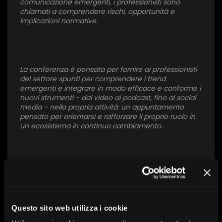
comunicazione emergenti, i professionisti sono
chiamati a comprendere rischi, opportunità e
implicazioni normative.
×
1 star
2 stars
3 stars
4 stars
5 stars
La conferenza è pensata per fornire ai professionisti
del settore spunti per comprendere i trend
emergenti e integrare in modo efficace e conforme i
Invia
nuovi strumenti - dai video ai podcast, fino ai social
media - nella propria attività: un appuntamento
pensato per orientarsi e rafforzare il proprio ruolo in
un ecosistema in continuo cambiamento.
Il futuro della consulenza è già qui.
Questo sito web utilizza i cookie