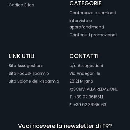
CATEGORIE
Codice Etico
Conferenze e seminari
Interviste e
approfondimenti
Contenuti promozionali
LINK UTILI
CONTATTI
Sito Assogestioni
c/o Assogestioni
Sito FocusRisparmio
Via Andegari, 18
Sito Salone del Risparmio
20121 Milano
@SCRIVI ALLA REDAZIONE
T. +39 02 361651.1
F. +39 02 361651.63
Vuoi ricevere la newsletter di FR?