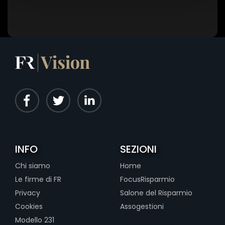
INFO
SEZIONI
Chi siamo
Home
Le firme di FR
FocusRisparmio
Privacy
Salone del Risparmio
Cookies
Assogestioni
Modello 231