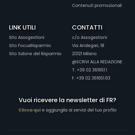
Contenuti promozionali
LINK UTILI
CONTATTI
Sito Assogestioni
c/o Assogestioni
Sito FocusRisparmio
Via Andegari, 18
Sito Salone del Risparmio
20121 Milano
@SCRIVI ALLA REDAZIONE
T. +39 02 361651.1
F. +39 02 361651.63
Vuoi ricevere la newsletter di FR?
Clicca qui
e aggiungila ai servizi del tuo profilo