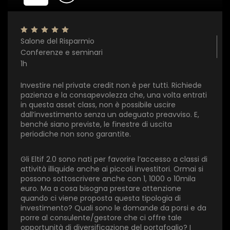
Salone del Risparmio
Conferenze e seminari
1h
Investire nel private credit non è per tutti. Richiede
pazienza e la consapevolezza che, una volta entrati
in questa asset class, non è possibile uscire
dall’investimento senza un adeguato preavviso. E,
benché siano previste, le finestre di uscita
periodiche non sono garantite.
Gli Eltif 2.0 sono nati per favorire l’accesso a classi di
attività illiquide anche ai piccoli investitori. Ormai si
possono sottoscrivere anche con 1, 1000 o 10mila
euro. Ma a cosa bisogna prestare attenzione
quando ci viene proposta questa tipologia di
investimento? Quali sono le domande da porsi e da
porre al consulente/gestore che ci offre tale
opportunità di diversificazione del portafoglio? I