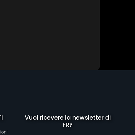
I
Vuoi ricevere la newsletter di
FR?
ioni