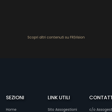
Scopri altri contenuti su FR|Vision
SEZIONI
LINK UTILI
CONTATT
Home
Sito Assogestioni
c/o Assogest