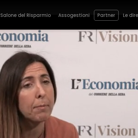
Salone del Risparmio
Assogestioni
Partner
Le dir