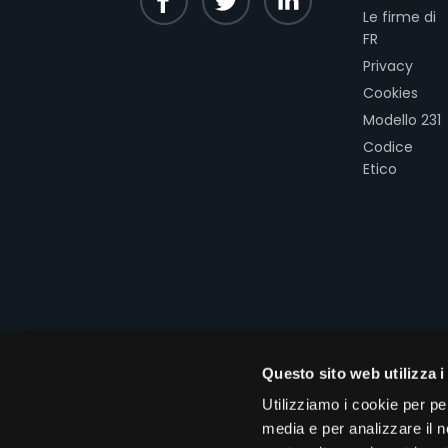
Le firme di
FR
Privacy
Cookies
Modello 231
Codice
Etico
Questo sito web utilizza i
Utilizziamo i cookie per pe
Copyright © 2026 Assogestioni Se
media e per analizzare il no