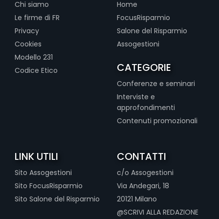
Chi siamo
Home
Le firme di FR
FocusRisparmio
Privacy
Salone del Risparmio
Cookies
Assogestioni
Modello 231
CATEGORIE
Codice Etico
Conferenze e seminari
Interviste e
approfondimenti
Contenuti promozionali
LINK UTILI
CONTATTI
Sito Assogestioni
c/o Assogestioni
Sito FocusRisparmio
Via Andegari, 18
Sito Salone del Risparmio
20121 Milano
@SCRIVI ALLA REDAZIONE