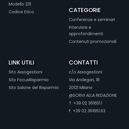
Modello 231
CATEGORIE
Codice Etico
Conferenze e seminari
Interviste e
approfondimenti
Contenuti promozionali
LINK UTILI
CONTATTI
Sito Assogestioni
c/o Assogestioni
Sito FocusRisparmio
Via Andegari, 18
Sito Salone del Risparmio
20121 Milano
@SCRIVI ALLA REDAZIONE
T. +39 02 361651.1
F. +39 02 361651.63