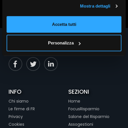
Scopri altri contenuti su FR|Vision
Mostra dettagli
Accetta tutti
Personalizza
INFO
SEZIONI
Chi siamo
Home
Le firme di FR
FocusRisparmio
Privacy
Salone del Risparmio
Cookies
Assogestioni