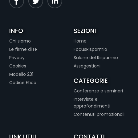
INFO
SEZIONI
Chi siamo
Home
Le firme di FR
FocusRisparmio
Privacy
Salone del Risparmio
Cookies
Assogestioni
Modello 231
CATEGORIE
Codice Etico
Conferenze e seminari
Interviste e
approfondimenti
Contenuti promozionali
LINK UTILI
CONTATTI