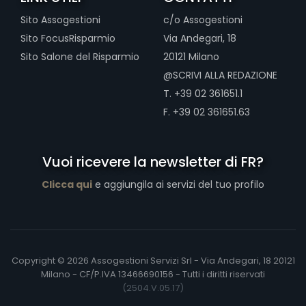
Sito Assogestioni
c/o Assogestioni
Sito FocusRisparmio
Via Andegari, 18
Sito Salone del Risparmio
20121 Milano
@SCRIVI ALLA REDAZIONE
T. +39 02 361651.1
F. +39 02 361651.63
Vuoi ricevere la newsletter di FR?
Clicca qui
e aggiungila ai servizi del tuo profilo
Copyright © 2026 Assogestioni Servizi Srl - Via Andegari, 18 20121
Milano - CF/P.IVA 13466690156 - Tutti i diritti riservati
(2504.V.05.17)