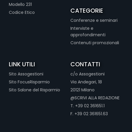
Modello 231
CATEGORIE
Codice Etico
Conferenze e seminari
Interviste e
approfondimenti
Contenuti promozionali
LINK UTILI
CONTATTI
Sito Assogestioni
c/o Assogestioni
Sito FocusRisparmio
Via Andegari, 18
Sito Salone del Risparmio
20121 Milano
@SCRIVI ALLA REDAZIONE
T. +39 02 361651.1
F. +39 02 361651.63