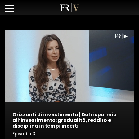
Orizzonti di investimento | Dal risparmio
all’investimento: gradualità, reddito e
disciplina in tempi incerti
Episodio 3