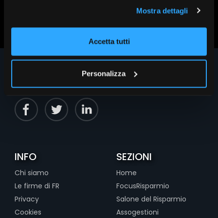
Scopri altri contenuti su FR|Vision
Mostra dettagli
Accetta tutti
Personalizza
INFO
SEZIONI
Chi siamo
Home
Le firme di FR
FocusRisparmio
Privacy
Salone del Risparmio
Cookies
Assogestioni