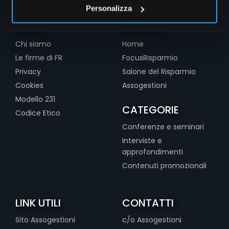
Personalizza
INFO
SEZIONI
Chi siamo
Home
Le firme di FR
FocusRisparmio
Privacy
Salone del Risparmio
Cookies
Assogestioni
Modello 231
CATEGORIE
Codice Etico
Conferenze e seminari
Interviste e
approfondimenti
Contenuti promozionali
LINK UTILI
CONTATTI
Sito Assogestioni
c/o Assogestioni