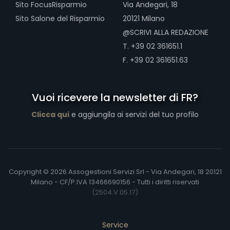
Sito FocusRisparmio
Via Andegari, 18
Sito Salone del Risparmio
20121 Milano
@SCRIVI ALLA REDAZIONE
T. +39 02 361651.1
F. +39 02 361651.63
Vuoi ricevere la newsletter di FR?
Clicca qui
e aggiungila ai servizi del tuo profilo
Copyright © 2026 Assogestioni Servizi Srl - Via Andegari, 18 20121
Milano - CF/P.IVA 13466690156 - Tutti i diritti riservati
(2504.V.05.17)
Service