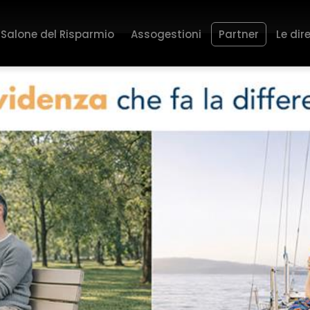
Salone del Risparmio
Assogestioni
Partner
Le dir