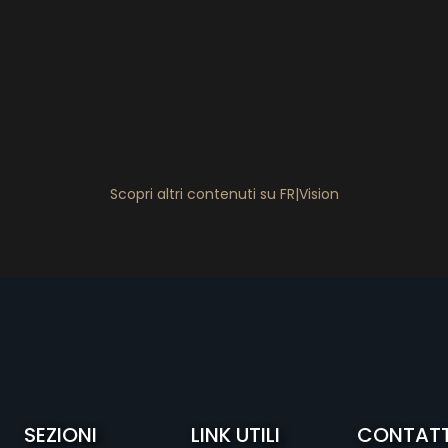
Scopri altri contenuti su FR|Vision
SEZIONI
LINK UTILI
CONTATT