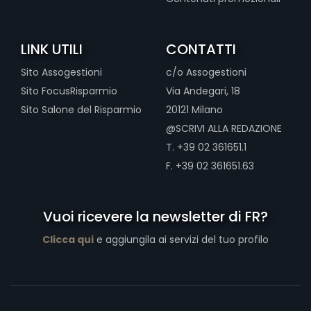
LINK UTILI
CONTATTI
Sito Assogestioni
c/o Assogestioni
Sito FocusRisparmio
Via Andegari, 18
Sito Salone del Risparmio
20121 Milano
@SCRIVI ALLA REDAZIONE
T. +39 02 361651.1
F. +39 02 361651.63
Vuoi ricevere la newsletter di FR?
Clicca qui
e aggiungila ai servizi del tuo profilo