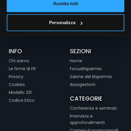
Accetta tutti
Personalizza
INFO
SEZIONI
Chi siamo
Home
Le firme di FR
FocusRisparmio
Privacy
Salone del Risparmio
Cookies
Assogestioni
Modello 231
CATEGORIE
Codice Etico
Conferenze e seminari
Interviste e
approfondimenti
Contenuti promozionali