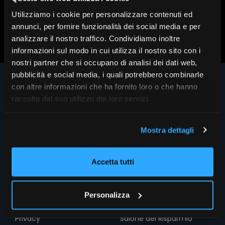
Utilizziamo i cookie per personalizzare contenuti ed
Scopri altri contenuti su FR|Vision
annunci, per fornire funzionalità dei social media e per
analizzare il nostro traffico. Condividiamo inoltre
informazioni sul modo in cui utilizza il nostro sito con i
nostri partner che si occupano di analisi dei dati web,
pubblicità e social media, i quali potrebbero combinarle
con altre informazioni che ha fornito loro o che hanno
raccolto dal suo utilizzo dei loro servizi.
Mostra dettagli
Accetta tutti
INFO
SEZIONI
Chi siamo
Home
Personalizza
Le firme di FR
FocusRisparmio
Privacy
Salone del Risparmio