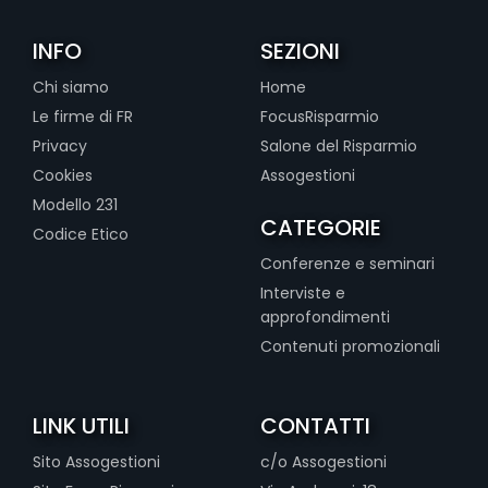
INFO
SEZIONI
Chi siamo
Home
Le firme di FR
FocusRisparmio
Privacy
Salone del Risparmio
Cookies
Assogestioni
Modello 231
CATEGORIE
Codice Etico
Conferenze e seminari
Interviste e
approfondimenti
Contenuti promozionali
LINK UTILI
CONTATTI
Sito Assogestioni
c/o Assogestioni