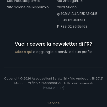
Sito FocusRisparmio
Via Andegari, 18
Sito Salone del Risparmio
20121 Milano
@SCRIVI ALLA REDAZIONE
T. +39 02 361651.1
F. +39 02 361651.63
Vuoi ricevere la newsletter di FR?
Clicca qui
e aggiungila ai servizi del tuo profilo
Copyright © 2026 Assogestioni Servizi Srl - Via Andegari, 18 20121
Milano - CF/P.IVA 13466690156 - Tutti i diritti riservati
(2504.V.05.17)
Service