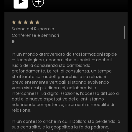
Salone del Risparmio
Conferenze e seminari
1h
In un mondo attraversato da trasformazioni rapide
— tecnologiche, economiche e sociali — anche il
ruolo della consulenza sta cambiando
profondamente. Le reti di consulenza, un tempo
strutturate su modelli gerarchici e su relazioni
prevalentemente verticali, si stanno evolvendo
verso sistemi più dinamici, collaborativi e
interconnessi. La digitalizzazione, l’accesso diffuso ai
dati e le nuove aspettative dei clienti stanno
ridefinendo competenze, strumenti e modalità di
relazione.
×
In un contesto anche in cui il Dollaro sta perdendo la
sua centralità, e la geopolitca la fa da padrona,
1 star
2 stars
3 stars
4 stars
5 stars