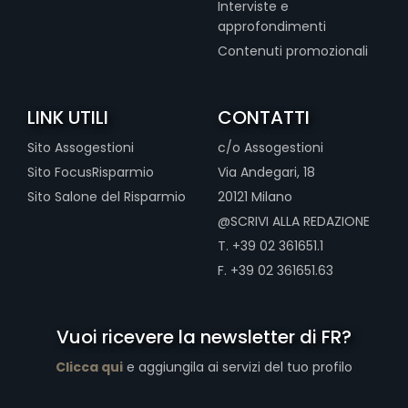
Interviste e
approfondimenti
Contenuti promozionali
LINK UTILI
CONTATTI
Sito Assogestioni
c/o Assogestioni
Sito FocusRisparmio
Via Andegari, 18
Sito Salone del Risparmio
20121 Milano
@SCRIVI ALLA REDAZIONE
T. +39 02 361651.1
F. +39 02 361651.63
Vuoi ricevere la newsletter di FR?
Clicca qui
e aggiungila ai servizi del tuo profilo