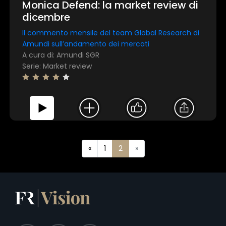
Monica Defend: la market review di
dicembre
Il commento mensile del team Global Research di
Amundi sull’andamento dei mercati
A cura di: Amundi SGR
Serie: Market review
«
1
2
»