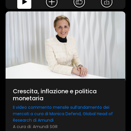
Crescita, inflazione e politica
monetaria
Il video commento mensile sull’andamento dei
mercati a cura di Monica Defend, Global Head of
Research di Amundi
A cura di: Amundi SGR