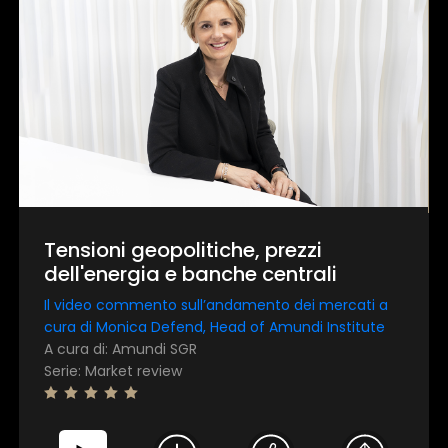
Tensioni geopolitiche, prezzi
dell'energia e banche centrali
Il video commento sull’andamento dei mercati a
cura di Monica Defend, Head of Amundi Institute
A cura di: Amundi SGR
Serie: Market review