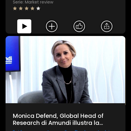
Serie: Market review
Monica Defend, Global Head of
Research di Amundi illustra la
market review di gennaio