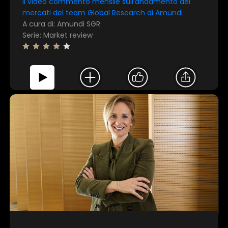
Il video commento mensile sull’andamento dei
mercati del team Global Research di Amundi
A cura di: Amundi SGR
Serie: Market review