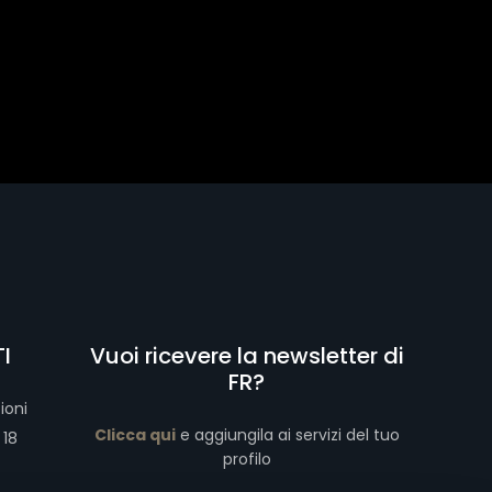
I
Vuoi ricevere la newsletter di
FR?
ioni
Clicca qui
e aggiungila ai servizi del tuo
 18
profilo