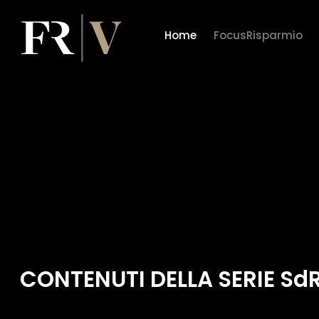
Home
FocusRisparmio
CONTENUTI DELLA SERIE Sd