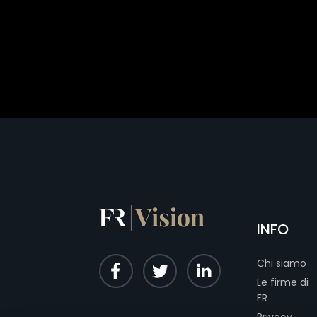
INFO
Chi siamo
Le firme di
FR
Privacy