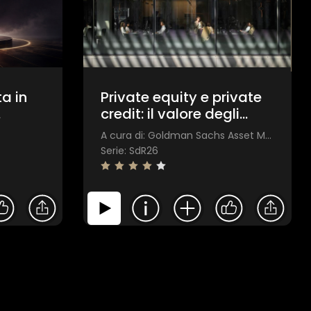
ta in
Private equity e private
credit: il valore degli
investimenti alternativi
A cura di: Goldman Sachs Asset Management
Serie: SdR26