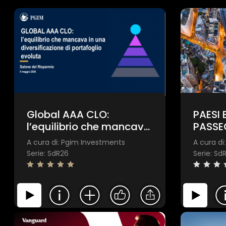
Global AAA CLO:
PAESI 
l’equilibrio che mancava
PASSEG
in una diversificazione di
A cura di: Pgim Investments
A cura di
portafoglio evoluta
Serie: SdR26
Serie: Sd