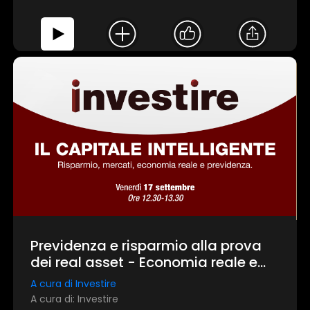
Previdenza e risparmio alla prova
dei real asset - Economia reale e
"capitali pazienti"
A cura di Investire
A cura di: Investire