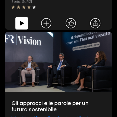
Serie: SdR21
Gli approcci e le parole per un
futuro sostenibile