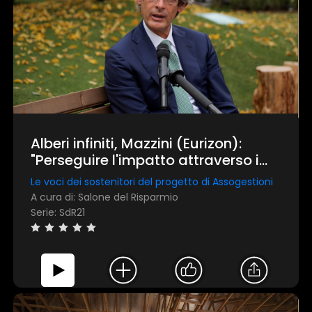
Alberi infiniti, Mazzini (Eurizon):
"Perseguire l'impatto attraverso i
green bond"
Le voci dei sostenitori del progetto di Assogestioni
A cura di: Salone del Risparmio
Serie: SdR21