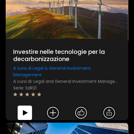
Investire nelle tecnologie per la
decarbonizzazione
A cura di Legal & General Investment
Management
A cura di: Legal and General Investment Management
Serie: SdR21