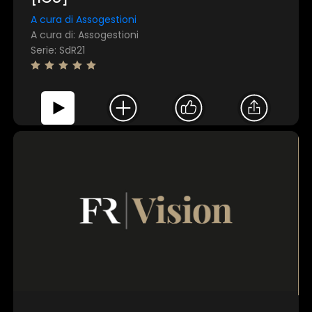
A cura di Assogestioni
A cura di: Assogestioni
Serie: SdR21