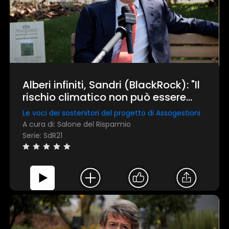
Alberi infiniti, Sandri (BlackRock): "Il
rischio climatico non può essere
ignorato"
Le voci dei sostenitori del progetto di Assogestioni
A cura di: Salone del Risparmio
Serie: SdR21