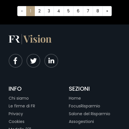
«
1
2
3
4
5
6
7
8
»
INFO
SEZIONI
Chi siamo
Home
Le firme di FR
FocusRisparmio
Privacy
Salone del Risparmio
Cookies
Assogestioni