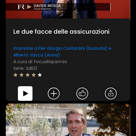
Le due facce delle assicurazioni
Interviste a Pier Giorgio Costantini (Eurovita) e
Alberto Vacca (Aviva)
A cura di: FocusRisparmio
Serie: SdR21