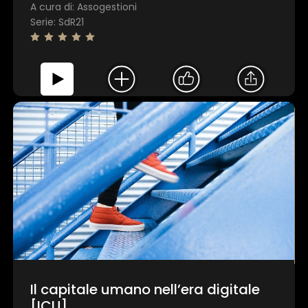
A cura di: Assogestioni
Serie: SdR21
Il capitale umano nell’era digitale
[ICU]