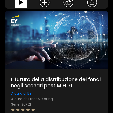
Personalizza
Il futuro della distribuzione dei fondi
negli scenari post MiFID II
A cura di EY
A cura di: Ernst & Young
Serie: SdR21