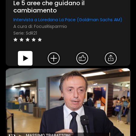
Le 5 aree che guidano il
cambiamento
Intervista a Loredana La Pace (Goldman Sachs AM)
A cura di: FocusRisparmio
Serie: SdR21