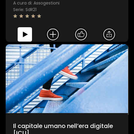
A cura di: Assogestioni
Serie: SdR21
Il capitale umano nell’era digitale
[ICU]