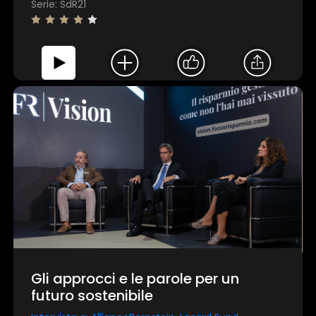
Serie: SdR21
Gli approcci e le parole per un
futuro sostenibile