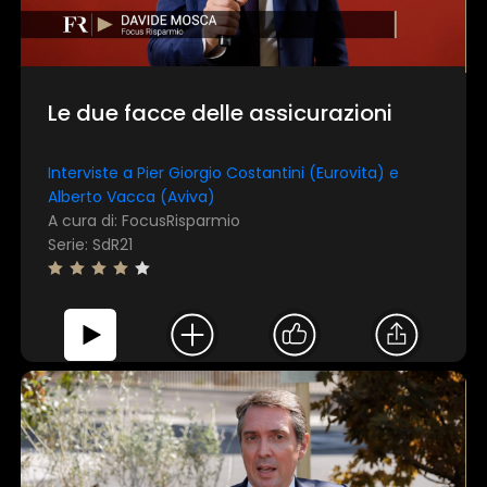
Le due facce delle assicurazioni
Interviste a Pier Giorgio Costantini (Eurovita) e
Alberto Vacca (Aviva)
A cura di: FocusRisparmio
Serie: SdR21