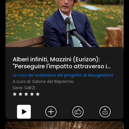
Alberi infiniti, Mazzini (Eurizon):
"Perseguire l'impatto attraverso i
green bond"
Le voci dei sostenitori del progetto di Assogestioni
A cura di: Salone del Risparmio
Serie: SdR21