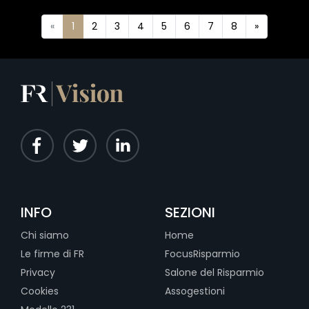
«
1
2
3
4
5
6
7
8
»
INFO
SEZIONI
Chi siamo
Home
Le firme di FR
FocusRisparmio
Privacy
Salone del Risparmio
Cookies
Assogestioni