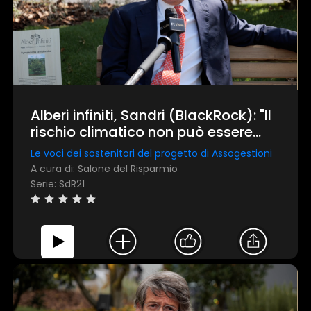
Alberi infiniti, Sandri (BlackRock): "Il
rischio climatico non può essere
ignorato"
Le voci dei sostenitori del progetto di Assogestioni
A cura di: Salone del Risparmio
Serie: SdR21