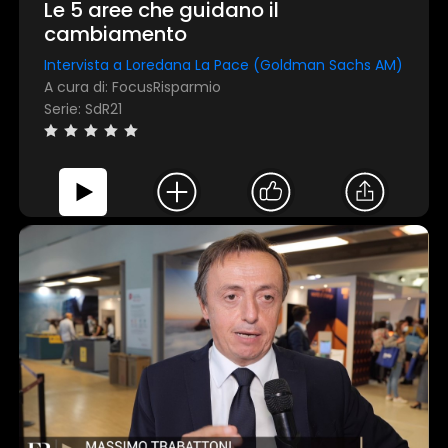
Le 5 aree che guidano il
cambiamento
Intervista a Loredana La Pace (Goldman Sachs AM)
A cura di: FocusRisparmio
Serie: SdR21