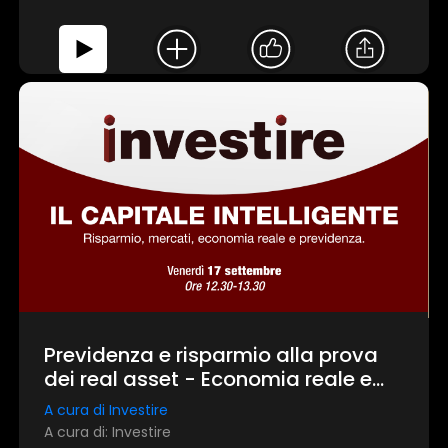
Previdenza e risparmio alla prova
dei real asset - Economia reale e
"capitali pazienti"
A cura di Investire
A cura di: Investire