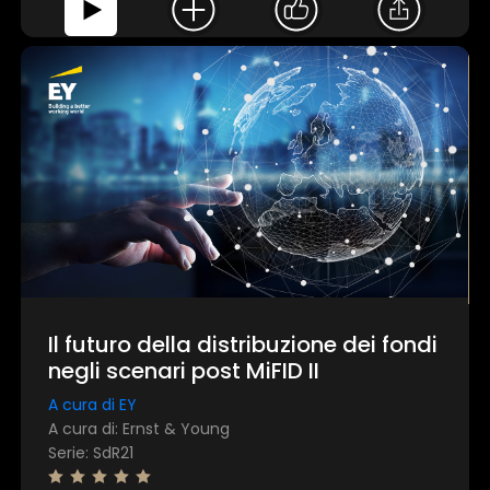
Personalizza
Il futuro della distribuzione dei fondi
negli scenari post MiFID II
A cura di EY
A cura di: Ernst & Young
Serie: SdR21