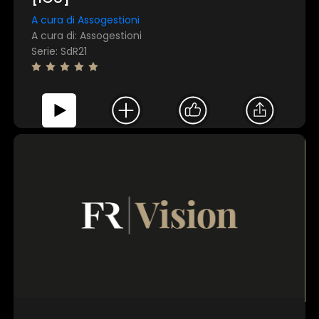
A cura di Assogestioni
A cura di: Assogestioni
Serie: SdR21