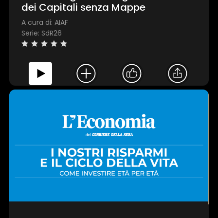
dei Capitali senza Mappe
A cura di: AIAF
Serie: SdR26