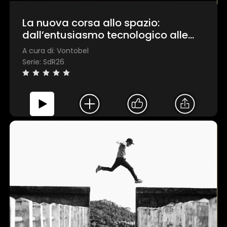
La nuova corsa allo spazio:
dall’entusiasmo tecnologico alle
opportunità di investimento
A cura di: Vontobel
Serie: SdR26