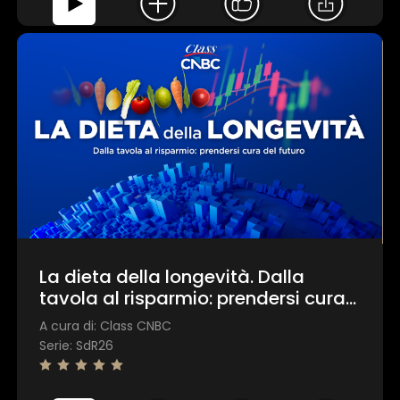
La dieta della longevità. Dalla
tavola al risparmio: prendersi cura
del futuro
A cura di: Class CNBC
Serie: SdR26