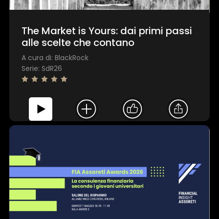
The Market is Yours: dai primi passi
alle scelte che contano
A cura di: BlackRock
Serie: SdR26
×