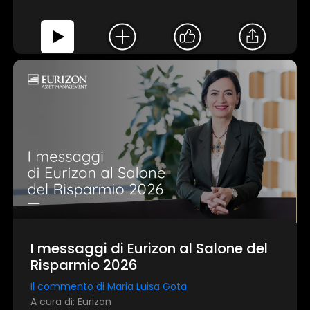
I messaggi di Eurizon al Salone del
Risparmio 2026
Il commento di Maria Luisa Gota
A cura di: Eurizon