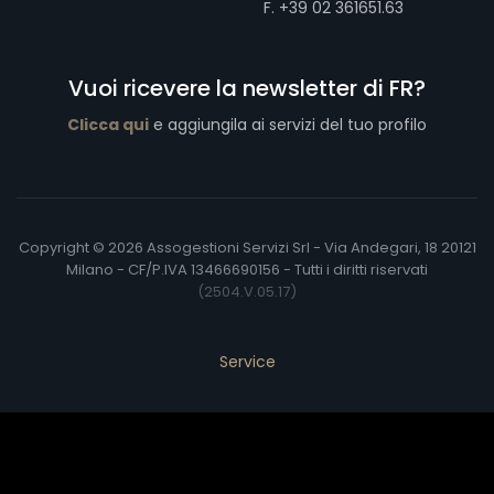
F. +39 02 361651.63
Vuoi ricevere la newsletter di FR?
Clicca qui
e aggiungila ai servizi del tuo profilo
Copyright © 2026 Assogestioni Servizi Srl - Via Andegari, 18 20121
Milano - CF/P.IVA 13466690156 - Tutti i diritti riservati
(2504.V.05.17)
Service