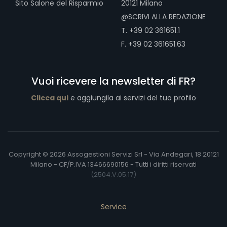
Sito Salone del Risparmio
20121 Milano
@SCRIVI ALLA REDAZIONE
T. +39 02 361651.1
F. +39 02 361651.63
Vuoi ricevere la newsletter di FR?
Clicca qui
e aggiungila ai servizi del tuo profilo
Copyright © 2026 Assogestioni Servizi Srl - Via Andegari, 18 20121
Milano - CF/P.IVA 13466690156 - Tutti i diritti riservati
(2504.V.05.17)
Service