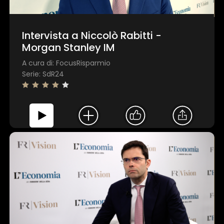
Intervista a Niccolò Rabitti -
Morgan Stanley IM
A cura di: FocusRisparmio
Serie: SdR24