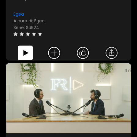
Egea
A cura di: Egea
Serie: SdR24