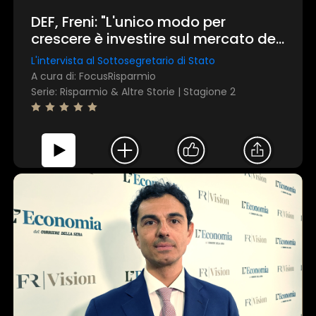
DEF, Freni: "L'unico modo per
crescere è investire sul mercato dei
capitali"
L'intervista al Sottosegretario di Stato
A cura di: FocusRisparmio
Serie: Risparmio & Altre Storie | Stagione 2