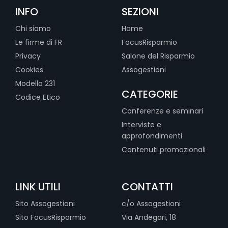
INFO
SEZIONI
Chi siamo
Home
Le firme di FR
FocusRisparmio
Privacy
Salone del Risparmio
Cookies
Assogestioni
Modello 231
CATEGORIE
Codice Etico
Conferenze e seminari
Interviste e
approfondimenti
Contenuti promozionali
LINK UTILI
CONTATTI
Sito Assogestioni
c/o Assogestioni
Sito FocusRisparmio
Via Andegari, 18