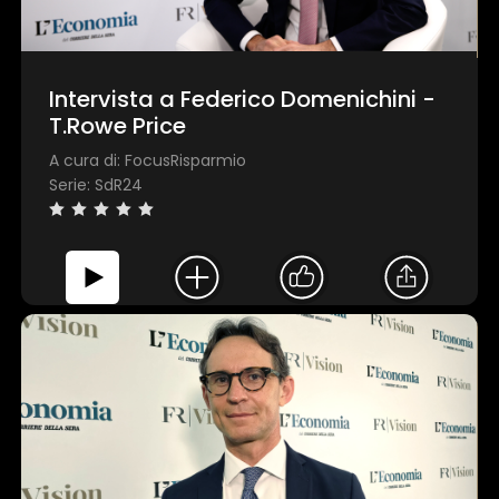
Intervista a Federico Domenichini -
T.Rowe Price
A cura di: FocusRisparmio
Serie: SdR24