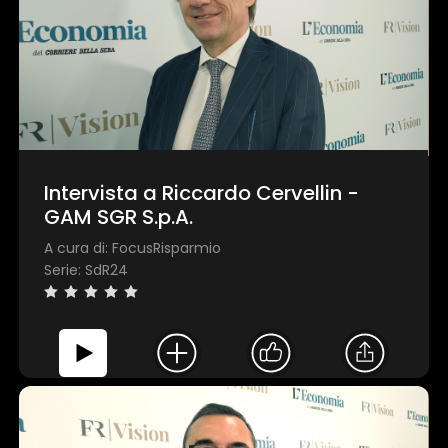
Personalizza
Intervista a Riccardo Cervellin -
GAM SGR S.p.A.
A cura di: FocusRisparmio
Serie: SdR24