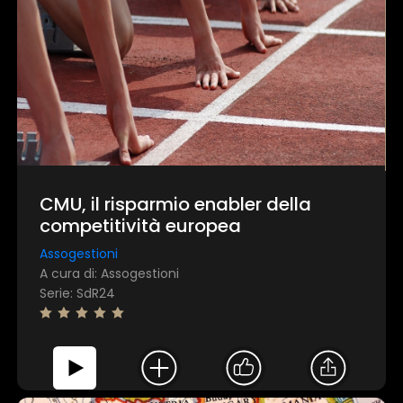
CMU, il risparmio enabler della
competitività europea
Assogestioni
A cura di: Assogestioni
Serie: SdR24