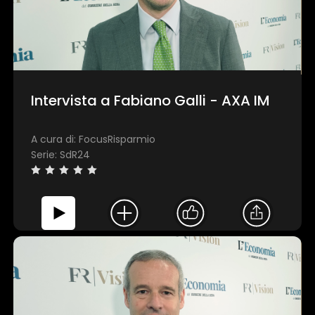
Intervista a Fabiano Galli - AXA IM
A cura di: FocusRisparmio
Serie: SdR24