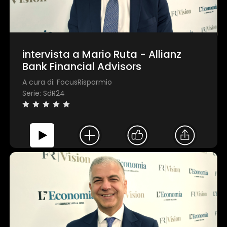
intervista a Mario Ruta - Allianz
Bank Financial Advisors
A cura di: FocusRisparmio
Serie: SdR24