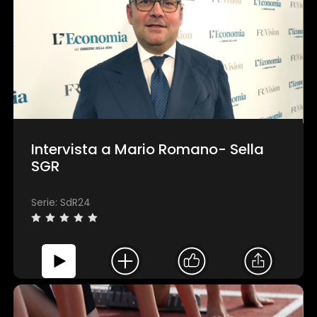
Intervista a Mario Romano- Sella
SGR
Serie: SdR24