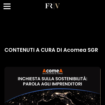
CONTENUTI A CURA DI Acomea SGR
×
1 star
2 stars
3 stars
4 stars
5 stars