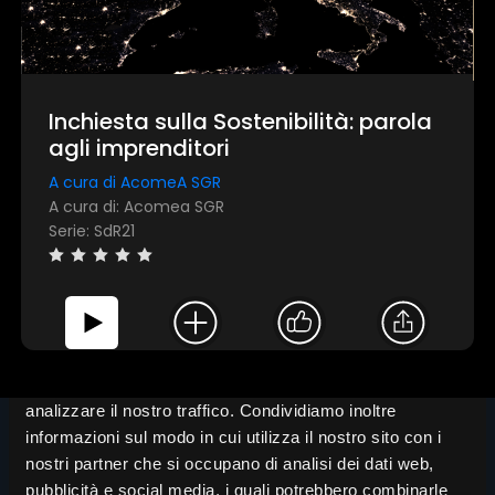
Invia
Inchiesta sulla Sostenibilità: parola
agli imprenditori
A cura di AcomeA SGR
A cura di: Acomea SGR
Serie: SdR21
Questo sito web utilizza i cookie
Utilizziamo i cookie per personalizzare contenuti ed
annunci, per fornire funzionalità dei social media e per
analizzare il nostro traffico. Condividiamo inoltre
informazioni sul modo in cui utilizza il nostro sito con i
nostri partner che si occupano di analisi dei dati web,
pubblicità e social media, i quali potrebbero combinarle