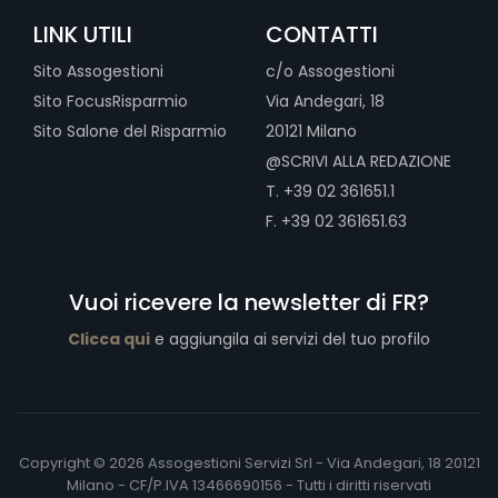
LINK UTILI
CONTATTI
Sito Assogestioni
c/o Assogestioni
Sito FocusRisparmio
Via Andegari, 18
Sito Salone del Risparmio
20121 Milano
@SCRIVI ALLA REDAZIONE
T. +39 02 361651.1
F. +39 02 361651.63
Vuoi ricevere la newsletter di FR?
Clicca qui
e aggiungila ai servizi del tuo profilo
Copyright © 2026 Assogestioni Servizi Srl - Via Andegari, 18 20121
Milano - CF/P.IVA 13466690156 - Tutti i diritti riservati