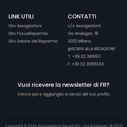
LINK UTILI
CONTATTI
Sito Assogestioni
c/o Assogestioni
Sito FocusRisparmio
Via Andegari, 18
Sito Salone del Risparmio
20121 Milano
@SCRIVI ALLA REDAZIONE
T. +39 02 361651.1
F. +39 02 361651.63
Vuoi ricevere la newsletter di FR?
Clicca qui
e aggiungila ai servizi del tuo profilo
Copyright © 2026 Assogestioni Servizi Srl - Via Andegari, 18 20121