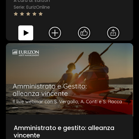
A cura di: Eurizon
Serie: EurizOnline
Amministrato e gestito: alleanza
vincente