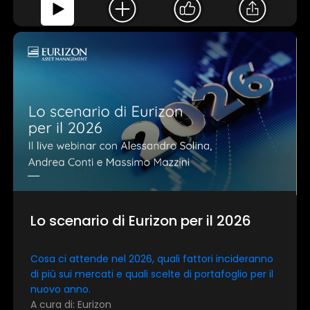
Lo scenario di Eurizon per il 2026
Cosa ci attende nel 2026, quali fattori incideranno
di più sui mercati e quali scelte di portafoglio per il
nuovo anno.
A cura di: Eurizon